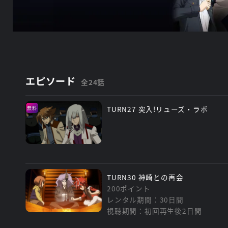
エピソード
全24話
TURN27 突入!リューズ・ラボ
無料
TURN30 神崎との再会
200ポイント
レンタル期間：30日間
視聴期間：初回再生後2日間