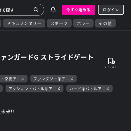
今すぐ始める
ログイン
ドキュメンタリー
スポーツ
ホラー
その他
ヴァンガードG ストライドゲート
F・深夜アニメ
ファンタジー系アニメ
アクション・バトル系アニメ
カード系バトルアニメ
未来!!