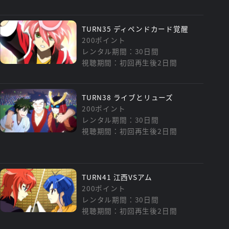
TURN35 ディペンドカード覚醒
200ポイント
レンタル期間：30日間
視聴期間：初回再生後2日間
TURN38 ライブとリューズ
200ポイント
レンタル期間：30日間
視聴期間：初回再生後2日間
TURN41 江西VSアム
200ポイント
レンタル期間：30日間
視聴期間：初回再生後2日間