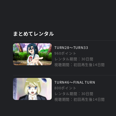
まとめてレンタル
TURN28～TURN33
960ポイント
レンタル期間：30日間
視聴期間：初回再生後14日間
TURN46～FINAL TURN
800ポイント
レンタル期間：30日間
視聴期間：初回再生後14日間