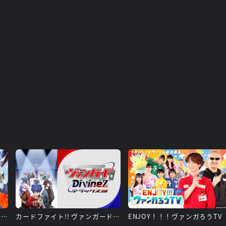
カードファイト!! ヴァンガード 15周年リマスター
カードファイト!! ヴァンガード Divinez デラックス編
ENJOY！！！ヴァンガろうTV