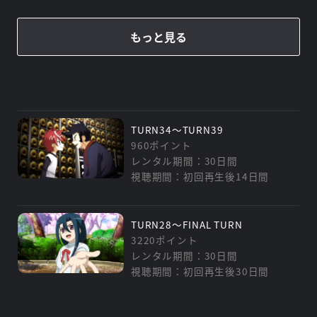
もっと見る
TURN34～TURN39
960ポイント
レンタル期間：30日間
視聴期間：初回再生後14日間
TURN28～FINAL TURN
3220ポイント
レンタル期間：30日間
視聴期間：初回再生後30日間