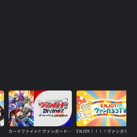
カードファイト!! ヴァンガード Divinez デラックス 決勝編
ENJOY！！！！ヴァンガろうT