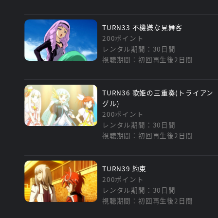
TURN33 不機嫌な見舞客
200ポイント
レンタル期間：30日間
視聴期間：初回再生後2日間
TURN36 歌姫の三重奏(トライアン
グル)
200ポイント
レンタル期間：30日間
視聴期間：初回再生後2日間
TURN39 約束
200ポイント
レンタル期間：30日間
視聴期間：初回再生後2日間