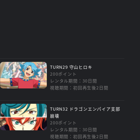
TURN29 守山ヒロキ
200ポイント
レンタル期間：30日間
視聴期間：初回再生後2日間
TURN32 ドラゴンエンパイア支部
崩壊
200ポイント
レンタル期間：30日間
視聴期間：初回再生後2日間