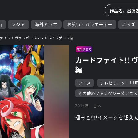
画
アジア
海外ドラマ
お笑い・バラエティー
キッズ
ァイト!! ヴァンガードG ストライドゲート編
無料話あり
カードファイト!! 
編
アニメ
テレビアニメ・UH
その他のファンタジー系アニメ
2015年
日本
掴みとれ!イメージを超えた