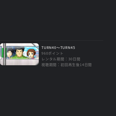
TURN40～TURN45
960ポイント
レンタル期間：30日間
視聴期間：初回再生後14日間