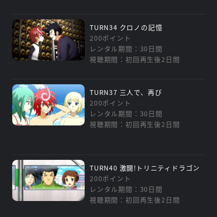
TURN34 クロノの記憶
200ポイント
レンタル期間：30日間
視聴期間：初回再生後2日間
TURN37 三人で、再び
200ポイント
レンタル期間：30日間
視聴期間：初回再生後2日間
TURN40 激闘!トリニティドラゴン
200ポイント
レンタル期間：30日間
視聴期間：初回再生後2日間