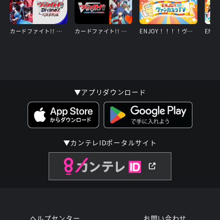
カードファイト!! ヴァンガード Divinez 幻真星戦編
カードファイト!! ヴァンガード 15周年リマスター
ENJOY！！！！ヴァンガろうTV
▼アプリダウンロード
▼カンテレIDポータルサイト
ヘルプセンター
お問い合わせ