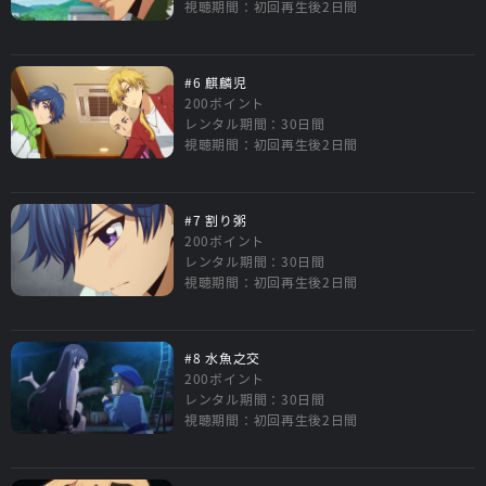
視聴期間：初回再生後2日間
#6 麒麟児
200ポイント
レンタル期間：30日間
視聴期間：初回再生後2日間
#7 割り粥
200ポイント
レンタル期間：30日間
視聴期間：初回再生後2日間
#8 水魚之交
200ポイント
レンタル期間：30日間
視聴期間：初回再生後2日間