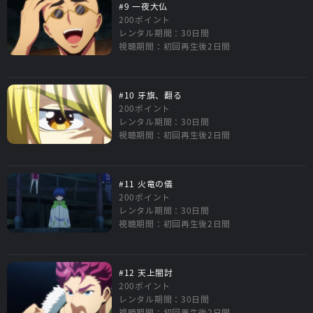
#9 一夜大仏
200ポイント
レンタル期間：30日間
視聴期間：初回再生後2日間
#10 牙旗、翻る
200ポイント
レンタル期間：30日間
視聴期間：初回再生後2日間
#11 火竜の儀
200ポイント
レンタル期間：30日間
視聴期間：初回再生後2日間
#12 天上闇討
200ポイント
レンタル期間：30日間
視聴期間：初回再生後2日間