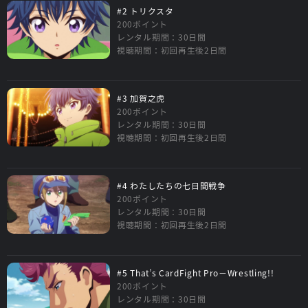
#2 トリクスタ
200ポイント
レンタル期間：30日間
視聴期間：初回再生後2日間
#3 加賀之虎
200ポイント
レンタル期間：30日間
視聴期間：初回再生後2日間
#4 わたしたちの七日間戦争
200ポイント
レンタル期間：30日間
視聴期間：初回再生後2日間
#5 That’s CardFight Pro－Wrestling!!
200ポイント
レンタル期間：30日間