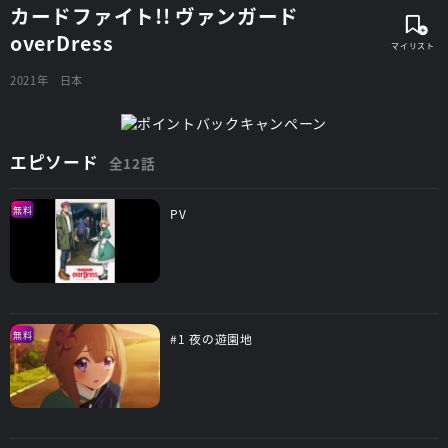
カードファイト!! ヴァンガード
overDress
2021年
日本
エピソード
全12話
無料
PV
無料
#1 夜の遊園地