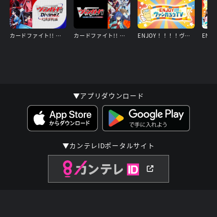
カードファイト!! ヴァンガード Divinez 幻真星戦編
カードファイト!! ヴァンガード 15周年リマスター
ENJOY！！！！ヴァンガろうTV
▼アプリダウンロード
▼カンテレIDポータルサイト