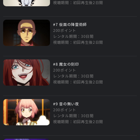
視聴期間：初回再生後2日間
#7 仮面の降霊術師
200ポイント
レンタル期間：30日間
視聴期間：初回再生後2日間
#8 魔女の刻印
200ポイント
レンタル期間：30日間
視聴期間：初回再生後2日間
#9 音の無い夜
200ポイント
レンタル期間：30日間
視聴期間：初回再生後2日間