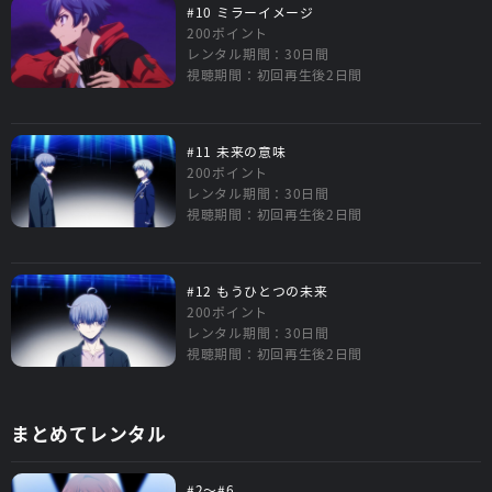
#10 ミラーイメージ
200ポイント
レンタル期間：30日間
視聴期間：初回再生後2日間
#11 未来の意味
200ポイント
レンタル期間：30日間
視聴期間：初回再生後2日間
#12 もうひとつの未来
200ポイント
レンタル期間：30日間
視聴期間：初回再生後2日間
まとめてレンタル
#2～#6