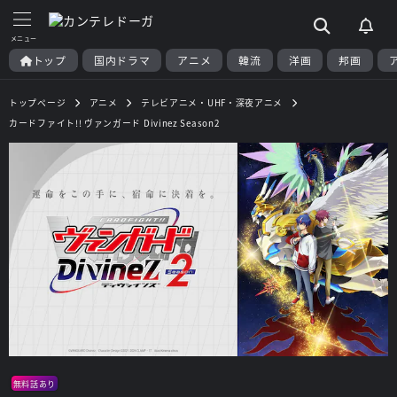
トップ
国内ドラマ
アニメ
韓流
洋画
邦画
トップページ
アニメ
テレビアニメ・UHF・深夜アニメ
カードファイト!! ヴァンガード Divinez Season2
無料話あり