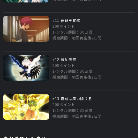
#11 宿命王覚醒
200ポイント
レンタル期間：30日間
視聴期間：初回再生後2日間
#12 羅刹無双
200ポイント
レンタル期間：30日間
視聴期間：初回再生後2日間
#13 奇跡は舞い降りる
200ポイント
レンタル期間：30日間
視聴期間：初回再生後2日間