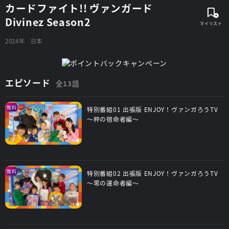
カードファイト!! ヴァンガード
Divinez Season2
2024年
日本
エピソード
全13話
無料
特別番組01 出張版 ENJOY！ヴァンガろうTV
～秤の宿命者編～
無料
特別番組02 出張版 ENJOY！ヴァンガろうTV
～零の運命者編～