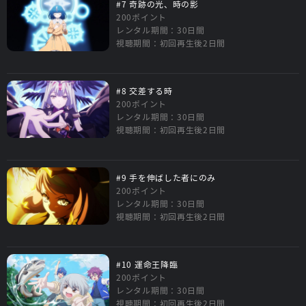
#7 奇跡の光、時の影
200ポイント
レンタル期間：30日間
視聴期間：初回再生後2日間
#8 交差する時
200ポイント
レンタル期間：30日間
視聴期間：初回再生後2日間
#9 手を伸ばした者にのみ
200ポイント
レンタル期間：30日間
視聴期間：初回再生後2日間
#10 運命王降臨
200ポイント
レンタル期間：30日間
視聴期間：初回再生後2日間