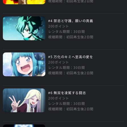
視聴期間：初回再生後2日間
#4 禁忌と守護、願いの真義
200ポイント
レンタル期間：30日間
視聴期間：初回再生後2日間
#5 万化のキミへ至高の愛を
200ポイント
レンタル期間：30日間
視聴期間：初回再生後2日間
#6 無双を凌駕する闘志
200ポイント
レンタル期間：30日間
視聴期間：初回再生後2日間