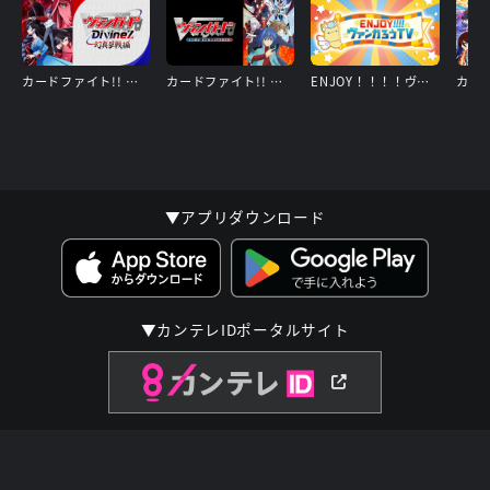
カードファイト!! ヴァンガード Divinez 幻真星戦編
カードファイト!! ヴァンガード 15周年リマスター
ENJOY！！！！ヴァンガろうTV
▼アプリダウンロード
▼カンテレIDポータルサイト