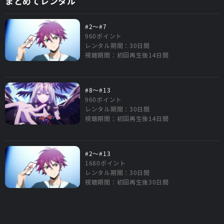
まとめてレンタル
#2～#7
960ポイント
レンタル期間：30日間
視聴期間：初回再生後14日間
#8～#13
960ポイント
レンタル期間：30日間
視聴期間：初回再生後14日間
#2～#13
1680ポイント
レンタル期間：30日間
視聴期間：初回再生後30日間