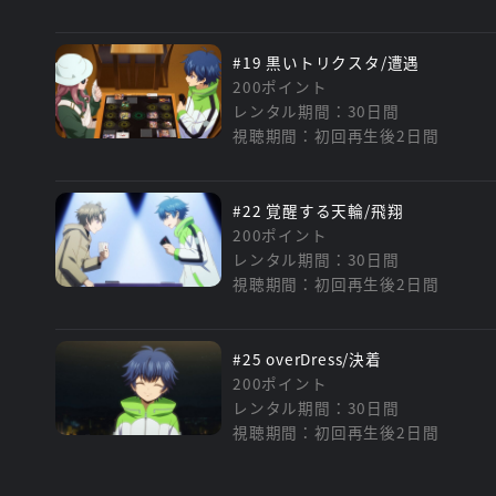
#19 黒いトリクスタ/遭遇
200ポイント
レンタル期間：30日間
視聴期間：初回再生後2日間
#22 覚醒する天輪/飛翔
200ポイント
レンタル期間：30日間
視聴期間：初回再生後2日間
#25 overDress/決着
200ポイント
レンタル期間：30日間
視聴期間：初回再生後2日間