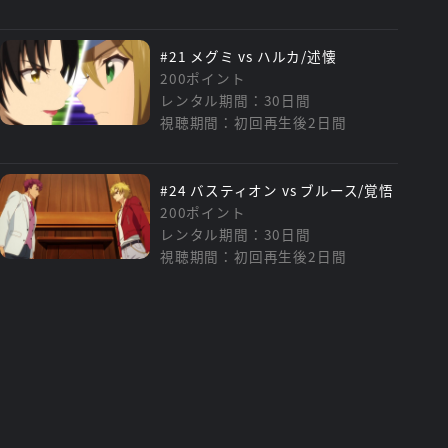
#21 メグミ vs ハルカ/述懐
200ポイント
レンタル期間：30日間
視聴期間：初回再生後2日間
#24 バスティオン vs ブルース/覚悟
200ポイント
レンタル期間：30日間
視聴期間：初回再生後2日間