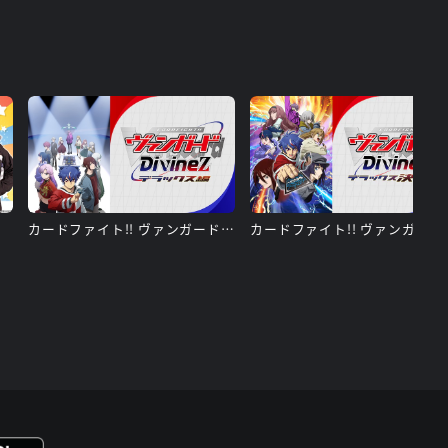
カードファイト!! ヴァンガード Divinez デラックス編
カードファイト!! ヴァン