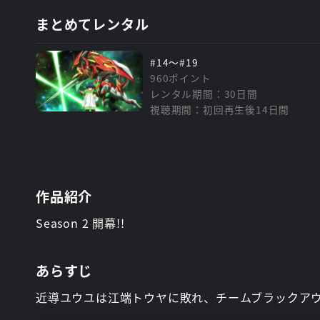
まとめてレンタル
#14～#19
960ポイント
レンタル期間：30日間
視聴期間：初回再生後14日間
作品紹介
Season 2 開幕!!
あらすじ
近導ユウユは江端トウヤに敗れ、チームブラックア