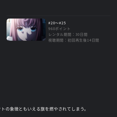
#20～#25
960ポイント
レンタル期間：30日間
視聴期間：初回再生後14日間
ウトの象徴ともいえる旗を燃やされてしまう。