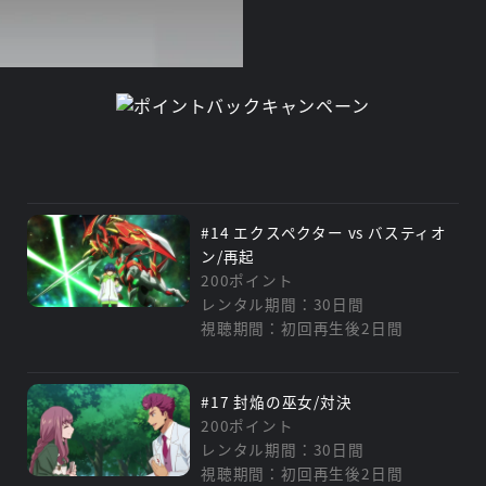
#14 エクスペクター vs バスティオ
ン/再起
200ポイント
レンタル期間：30日間
視聴期間：初回再生後2日間
#17 封焔の巫女/対決
200ポイント
レンタル期間：30日間
視聴期間：初回再生後2日間