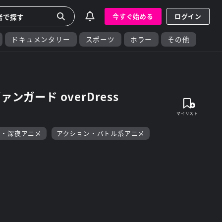
今すぐ始める
ログイン
ドキュメンタリー
スポーツ
ホラー
その他
ァンガード overDress
F・深夜アニメ
アクション・バトル系アニメ