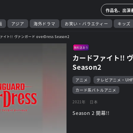
画
アジア
海外ドラマ
お笑い・バラエティー
キッズ
イト!! ヴァンガード overDress Season2
無料話あり
カードファイト!! ヴ
Season2
アニメ
テレビアニメ・UH
カード系バトルアニメ
2021年
日本
Season 2 開幕!!