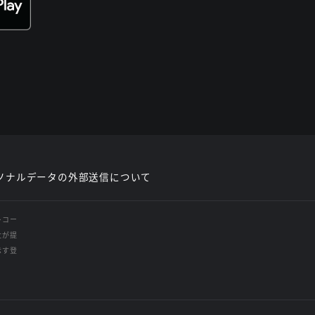
ソナルデータの外部送信について
レコー
社が提
示す登