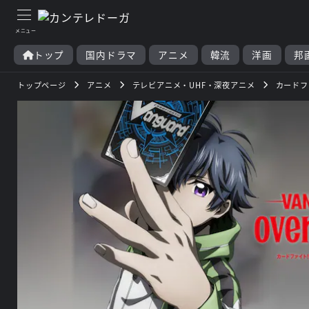
トップ
国内ドラマ
アニメ
韓流
洋画
邦
トップページ
アニメ
テレビアニメ・UHF・深夜アニメ
カードファ