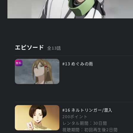
エピソード
全13話
#13 めぐみの雨
無料
#16 ネルトリンガー/潜入
200ポイント
レンタル期間：30日間
視聴期間：初回再生後2日間