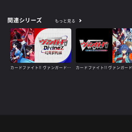
関連シリーズ
もっと見る
カードファイト!! ヴァンガード Divinez 幻真星戦編