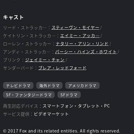
キャスト
リード・ストラッカ―：
スティーヴン・モイヤー
ケイトリン・ストラッカ―：
エイミー・アッカ―
ローレン・ストラッカー：
ナタリー・アリン・リンド
アンディ・ストラッカ―：
パーシー・ハインズ・ホワイト
ブリンク：
ジェイミー・チャン
サンダーバード：
ブレア・レッドフォード
テレビドラマ
海外ドラマ
アメリカドラマ
SF・ファンタジードラマ
SFドラマ
再生対応デバイス：
スマートフォン・タブレット・PC
サービス提供：
ビデオマーケット
© 2017 Fox and its related entities. All rights reserved.