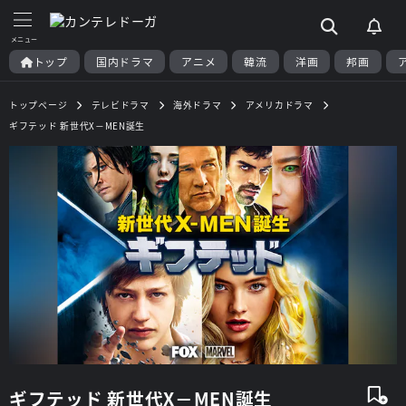
トップ
国内ドラマ
アニメ
韓流
洋画
邦画
トップページ
テレビドラマ
海外ドラマ
アメリカドラマ
ギフテッド 新世代X－MEN誕生
ギフテッド 新世代X－MEN誕生