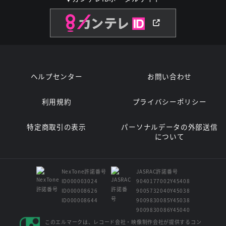
ヘルプセンター
お問い合わせ
利用規約
プライバシーポリシー
特定商取引の表示
パーソナルデータの外部送信
について
NexTone許諾番号
JASRAC許諾番号
ID000003024
9040177002Y45408
ID000008626
9005732040Y45038
ID000008644
9009830085Y45038
9009830086Y45040
このエルマークは、レコード会社・映像制作会社が提供するコン