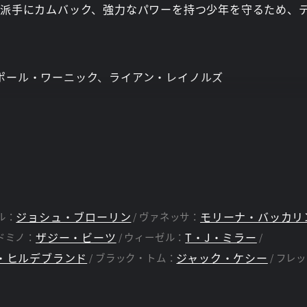
ド派手にカムバック、強力なパワーを持つ少年を守るため、
ポール・ワーニック、ライアン・レイノルズ
ジョシュ・ブローリン
モリーナ・バッカリ
ル：
ヴァネッサ：
ザジー・ビーツ
T・J・ミラー
ドミノ：
ウィーゼル：
・ヒルデブランド
ジャック・ケシー
ブラック・トム：
フレッ