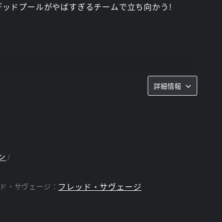
デッドプールがやばすぎるチームで立ち向かう!
詳細情報
ン
フレッド・サヴェージ
ド・サヴェージ：