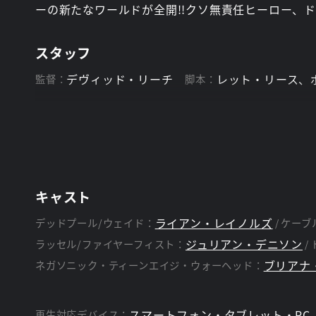
ーの新たなワールドが全開!!クソ無責任ヒーロー、
スタッフ
デヴィッド・リーチ
レット・リース、
監督：
脚本：
キャスト
ライアン・レイノルズ
デッドプール/ウェイド：
ケーブ
ジュリアン・デニソン
ラッセル/ファイヤーフィスト：
ブリアナ
ネガソニック・ティーンエイジ・ウォーヘッド：
スマートフォン・タブレット・PC
再生対応デバイス：