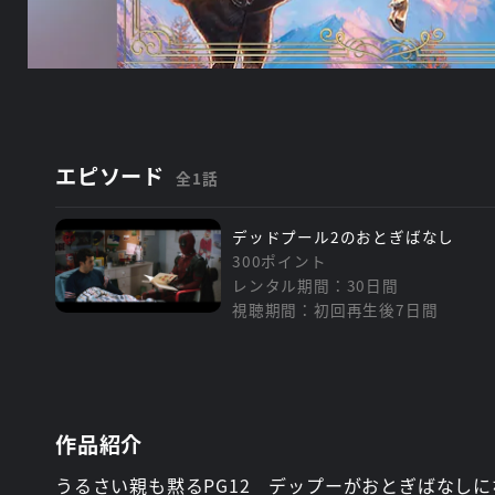
エピソード
全1話
デッドプール2のおとぎばなし
300ポイント
レンタル期間：30日間
視聴期間：初回再生後7日間
作品紹介
うるさい親も黙るPG12 デップーがおとぎばなしに