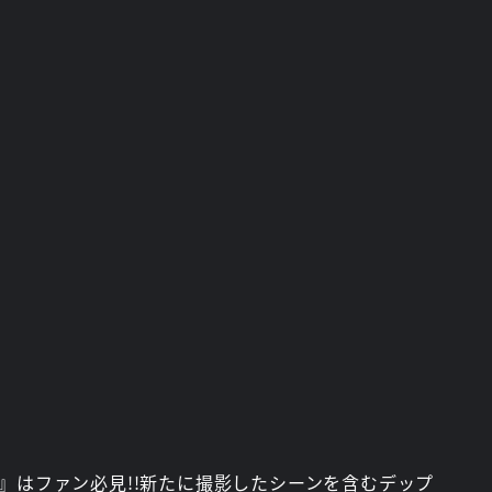
2』はファン必見!!新たに撮影したシーンを含むデップ