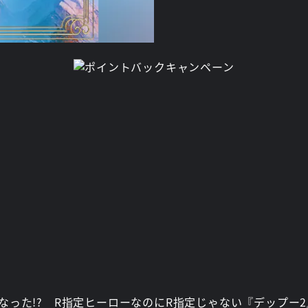
なった!? R指定ヒーローなのにR指定じゃない『デップー