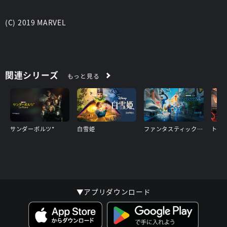
(C) 2019 MARVEL
関連シリーズ
もっと見る
サンダーボルツ*
白雪姫
ファンタスティック４：ファースト・ステップ
トロ
▼アプリダウンロード