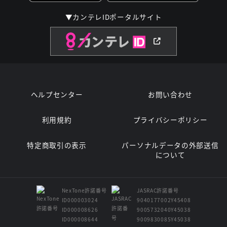
▼カンテレIDポータルサイト
ヘルプセンター
お問い合わせ
利用規約
プライバシーポリシー
特定商取引の表示
パーソナルデータの外部送信
について
NexTone許諾番号
JASRAC許諾番号
ID000003024
9040177002Y45408
ID000008626
9005732040Y45038
ID000008644
9009830085Y45038