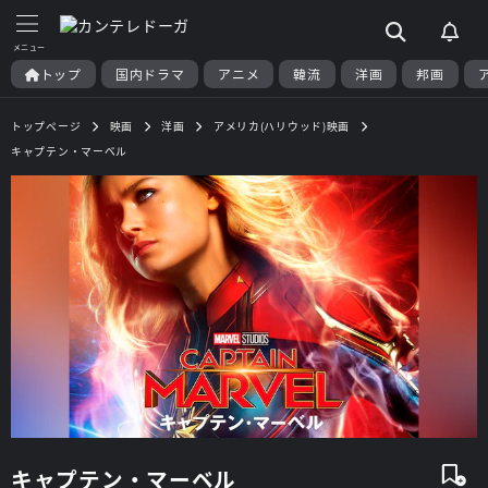
トップ
国内ドラマ
アニメ
韓流
洋画
邦画
トップページ
映画
洋画
アメリカ(ハリウッド)映画
キャプテン・マーベル
キャプテン・マーベル