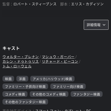
監督：
ロバート・スティーブンス
脚本：
エリス・カディソン
詳細情報
キャスト
ウォルター・ブレナン
マシュウ・ガーバー
カレン・ドゥトゥリス
リチャード・ビーコン
トム・ローウェル
映画
洋画
アメリカ(ハリウッド)映画
ファミリー・子供向け映画
ファミリー向け映画
コメディ映画
その他のコメディ映画
ファンタジー映画
その他のファンタジー映画
再生対応デバイス：
スマートフォン・タブレット・PC