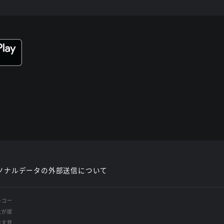
ソナルデータの外部送信について
レコー
社が提
示す登