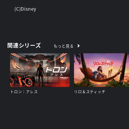
(C)Disney
関連シリーズ
もっと見る
トロン：アレス
リロ＆スティッチ