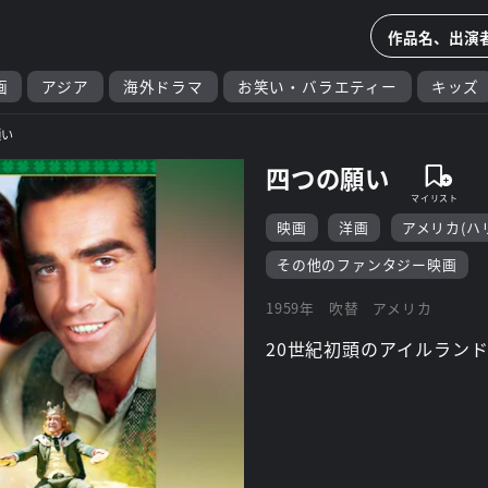
画
アジア
海外ドラマ
お笑い・バラエティー
キッズ
願い
四つの願い
映画
洋画
アメリカ(ハ
その他のファンタジー映画
1959年
吹替
アメリカ
20世紀初頭のアイルラン