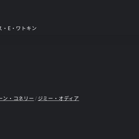
ス・E・ワトキン
ーン・コネリー
ジミー・オディア