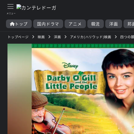
トップ
国内ドラマ
アニメ
韓流
洋画
邦
トップページ
映画
洋画
アメリカ(ハリウッド)映画
四つの