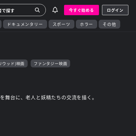
今すぐ始める
ログイン
ドキュメンタリー
スポーツ
ホラー
その他
リウッド)映画
ファンタジー映画
ドを舞台に、老人と妖精たちの交流を描く。