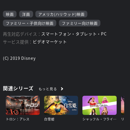
映画
洋画
アメリカ(ハリウッド)映画
ファミリー・子供向け映画
ファミリー向け映画
再生対応デバイス：
スマートフォン・タブレット・PC
サービス提供：
ビデオマーケット
(C) 2019 Disney
関連シリーズ
もっと見る
トロン：アレス
白雪姫
シャッフル・フライデー
リロ