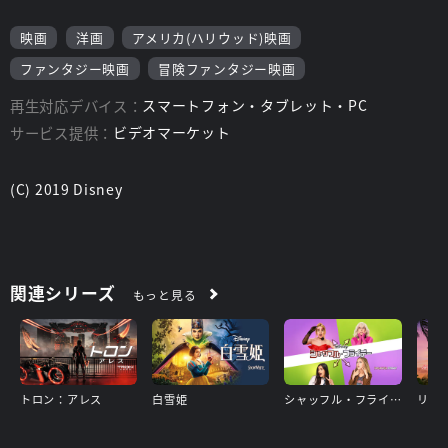
映画
洋画
アメリカ(ハリウッド)映画
ファンタジー映画
冒険ファンタジー映画
再生対応デバイス：
スマートフォン・タブレット・PC
サービス提供：
ビデオマーケット
(C) 2019 Disney
関連シリーズ
もっと見る
トロン：アレス
白雪姫
シャッフル・フライデー
リロ