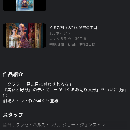
くるみ割り人形と秘密の王国
300ポイント
レンタル期間：30日間
視聴期間：初回再生後2日間
作品紹介
「クララ ― 見た目に惑わされるな」
『美女と野獣』のディズニーが「くるみ割り人形」をついに映画
化
劇場大ヒット作が早くも登場!
スタッフ
監督：
ラッセ・ハルストレム、ジョー・ジョンストン