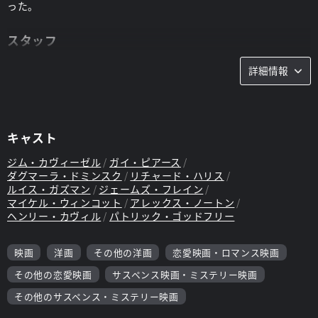
った。
スタッフ
監督：
ケビン・レイノルズ
脚本：
ジェイ・ウォルパート
詳細情報
キャスト
ジム・カヴィーゼル
ガイ・ピアース
ダグマーラ・ドミンスク
リチャード・ハリス
ルイス・ガズマン
ジェームズ・フレイン
マイケル・ウィンコット
アレックス・ノートン
ヘンリー・カヴィル
パトリック・ゴッドフリー
映画
洋画
その他の洋画
恋愛映画・ロマンス映画
その他の恋愛映画
サスペンス映画・ミステリー映画
その他のサスペンス・ミステリー映画