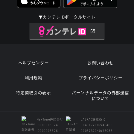
▼カンテレIDポータルサイト
ヘルプセンター
お問い合わせ
利用規約
プライバシーポリシー
特定商取引の表示
パーソナルデータの外部送信
について
NexTone許諾番号
JASRAC許諾番号
ID000003024
9040177002Y45408
ID000008626
9005732040Y45038