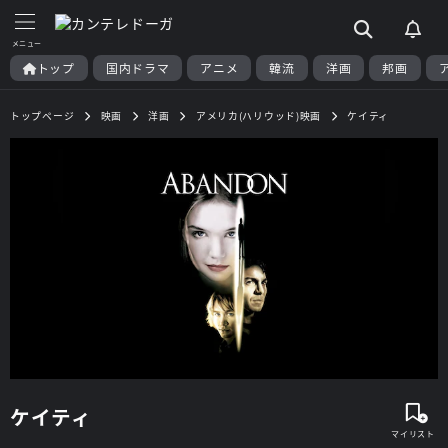
トップ
国内ドラマ
アニメ
韓流
洋画
邦画
トップページ
映画
洋画
アメリカ(ハリウッド)映画
ケイティ
ケイティ