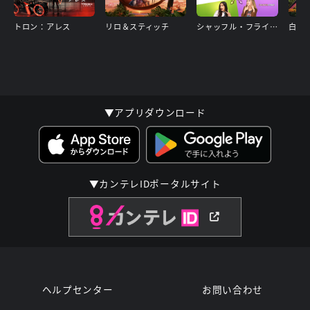
トロン：アレス
リロ＆スティッチ
シャッフル・フライデー
白雪
▼アプリダウンロード
▼カンテレIDポータルサイト
ヘルプセンター
お問い合わせ