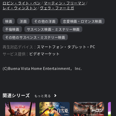
ロビン・ライト・ペン
マーティン・フリーマン
レイ・ウィンストン
ヴェラ・ファーミガ
映画
洋画
その他の洋画
恋愛映画・ロマンス映画
不倫映画
サスペンス映画・ミステリー映画
その他のサスペンス・ミステリー映画
再生対応デバイス：
スマートフォン・タブレット・PC
サービス提供：
ビデオマーケット
(C)Buena Vista Home Entertainment， Inc.
関連シリーズ
もっと見る