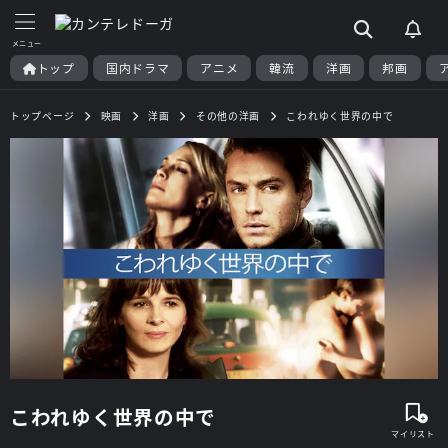
トップ
国内ドラマ
アニメ
韓流
洋画
邦画
トップページ
映画
洋画
その他の洋画
こわれゆく世界の中で
こわれゆく世界の中で