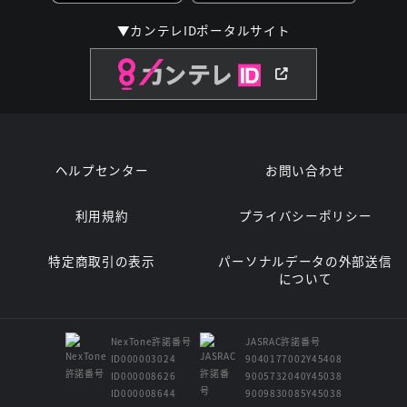
▼カンテレIDポータルサイト
ヘルプセンター
お問い合わせ
利用規約
プライバシーポリシー
特定商取引の表示
パーソナルデータの外部送信
について
NexTone許諾番号
JASRAC許諾番号
ID000003024
9040177002Y45408
ID000008626
9005732040Y45038
ID000008644
9009830085Y45038