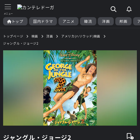
トップ
国内ドラマ
アニメ
韓流
洋画
邦画
トップページ
映画
洋画
アメリカ(ハリウッド)映画
ジャングル・ジョージ2
ジャングル・ジョージ2