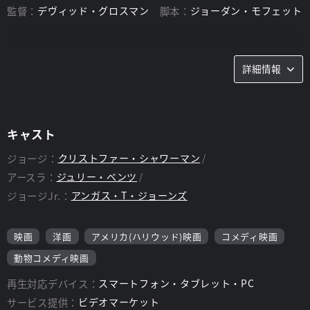
監督：
デヴィッド・グロスマン
脚本：
ジョーダン・モフェット
詳細情報
キャスト
ジョージ：
クリストファー・シャワーマン
アースラ：
ジュリー・ベンツ
ジョージJr.：
アンガス・T・ジョーンズ
映画
洋画
アメリカ(ハリウッド)映画
コメディ映画
動物コメディ映画
再生対応デバイス：
スマートフォン・タブレット・PC
サービス提供：
ビデオマーケット