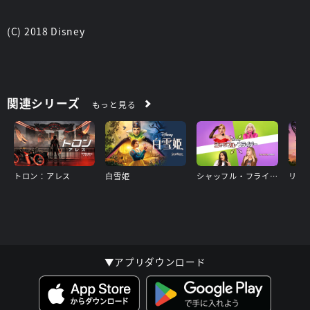
(C) 2018 Disney
関連シリーズ
もっと見る
トロン：アレス
白雪姫
シャッフル・フライデー
リロ
▼アプリダウンロード