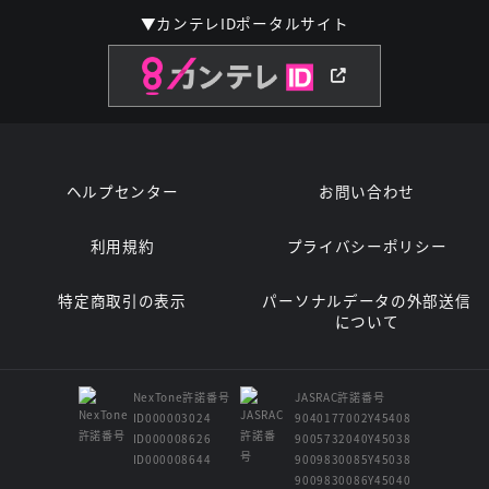
▼カンテレIDポータルサイト
ヘルプセンター
お問い合わせ
利用規約
プライバシーポリシー
特定商取引の表示
パーソナルデータの外部送信
について
NexTone許諾番号
JASRAC許諾番号
ID000003024
9040177002Y45408
ID000008626
9005732040Y45038
ID000008644
9009830085Y45038
9009830086Y45040