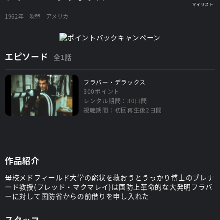
1962年
吹替
アメリカ
エピソード
全1話
フラバー・デラックス
300ポイント
レンタル期間：30日間
視聴期間：初回再生後2日間
作品紹介
母校メドフィールド大学の窮状を救おうとうっかり博士のブレナ
ード教授(フレッド・マクマレイ)は国防上革命的な大発明フラバ
ーに対して国防省からの前借りを申し入れた
スタッフ