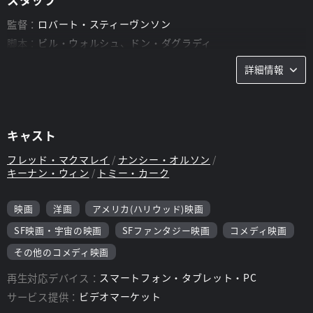
監督：
ロバート・スティーヴンソン
脚本：
ビル・ウォルシュ、ドン・ダグラディ
詳細情報
キャスト
フレッド・マクマレイ
ナンシー・オルソン
キーナン・ウィン
トミー・カーク
映画
洋画
アメリカ(ハリウッド)映画
SF映画・宇宙の映画
SFファンタジー映画
コメディ映画
その他のコメディ映画
再生対応デバイス：
スマートフォン・タブレット・PC
サービス提供：
ビデオマーケット