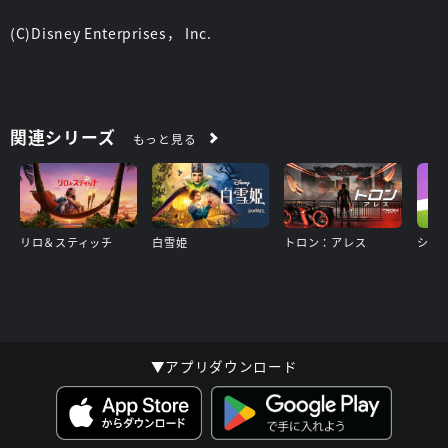
(C)Disney Enterprises， Inc.
関連シリーズ
もっと見る
リロ＆スティッチ
白雪姫
トロン：アレス
▼アプリダウンロード