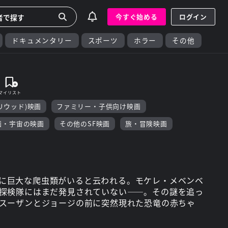
今すぐ始める
ログイン
ドキュメンタリー
スポーツ
ホラー
その他
リウッド)映画
ファミリー・子供向け映画
画・宇宙の映画
その他のSF映画
旅・冒険映画
に巨大な爬虫類がいると云われる。モケレ・メベンベ
探検隊にはまだ発見されていない――。その謎を追っ
スーザンとジョージの前に突然現れた恐竜の赤ちゃ