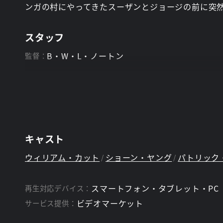
ンガの村にやってきたスーザンとジョージの前に突然
スタッフ
B・W・L・ノートン
監督：
キャスト
ウィリアム・カット
ショーン・ヤング
パトリック
スマートフォン・タブレット・PC
再生対応デバイス：
ビデオマーケット
サービス提供：