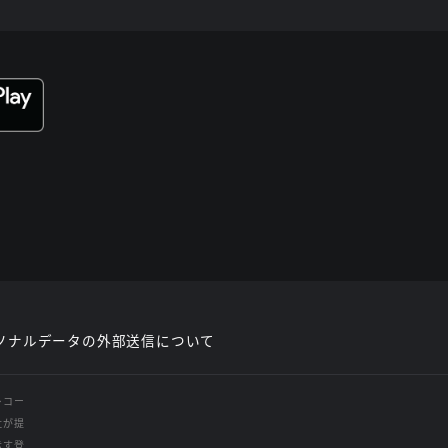
ソナルデータの外部送信について
レコー
社が提
示す登