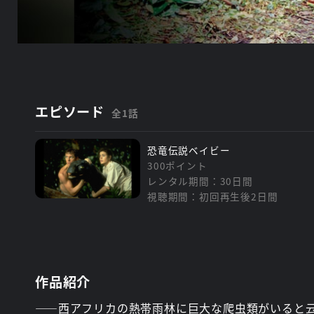
エピソード
全1話
恐竜伝説ベイビー
300ポイント
レンタル期間：30日間
視聴期間：初回再生後2日間
作品紹介
――西アフリカの熱帯雨林に巨大な爬虫類がいると