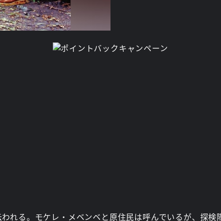
云われる。モケレ・メベンベと原住民は呼んでいるが、探検