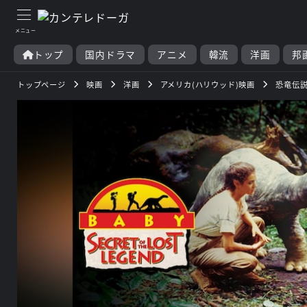
トップ
国内ドラマ
アニメ
韓流
洋画
邦
トップページ
映画
洋画
アメリカ(ハリウッド)映画
恐竜伝