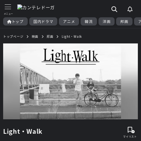
トップ
国内ドラマ
アニメ
韓流
洋画
邦画
トップページ
映画
邦画
Light・Walk
Light・Walk