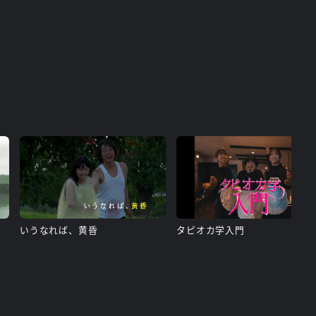
いうなれば、黄昏
タピオカ学入門