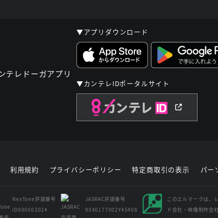
▼アプリダウンロード
▼カンテレIDポータルサイト
利用規約
プライバシーポリシー
特定商取引の表示
パー
NexTone許諾番号
JASRAC許諾番号
このエルマークは、
ID000003024
9040177002Y45408
ド会社・映像制作会