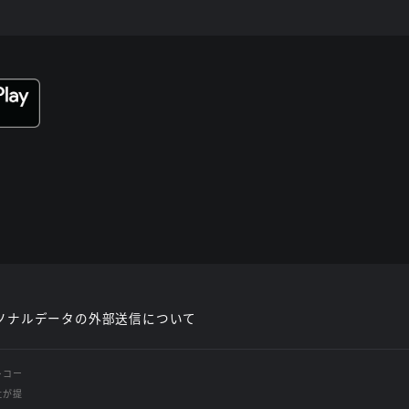
ソナルデータの外部送信について
レコー
社が提