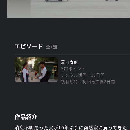
エピソード
全1話
夏日春風
272ポイント
レンタル期間：30日間
視聴期間：初回再生後2日間
作品紹介
消息不明だった父が10年ぶりに突然家に戻ってきた