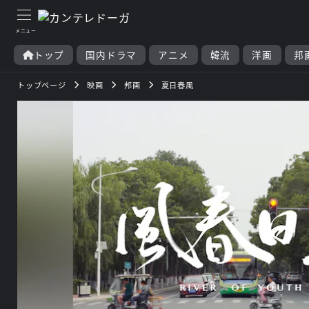
トップ
国内ドラマ
アニメ
韓流
洋画
邦
トップページ
映画
邦画
夏日春風