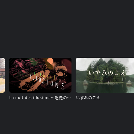
La nuit des illusions〜迷走の夜〜
いずみのこえ