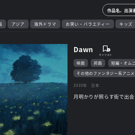
画
アジア
海外ドラマ
お笑い・バラエティー
キッズ
Dawn
映画
邦画
短編・オム
その他のファンタジー系アニメ
2019年
日本
月明かりが照らす街で出会