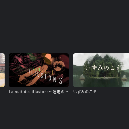
La nuit des illusions〜迷走の夜〜
いずみのこえ