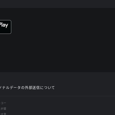
ソナルデータの外部送信について
レコー
社が提
示す登