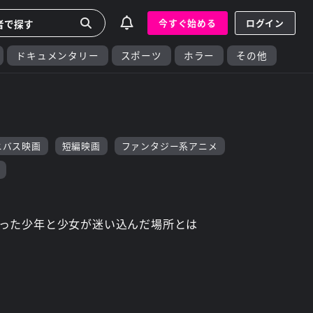
今すぐ始める
ログイン
ドキュメンタリー
スポーツ
ホラー
その他
ニバス映画
短編映画
ファンタジー系アニメ
った少年と少女が迷い込んだ場所とは