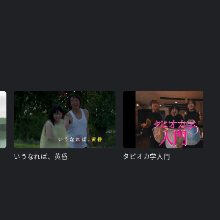
いうなれば、黄昏
タピオカ学入門