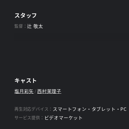
スタッフ
辻 敬太
監督：
キャスト
塩月彩矢
西村茉理子
スマートフォン・タブレット・PC
再生対応デバイス：
ビデオマーケット
サービス提供：