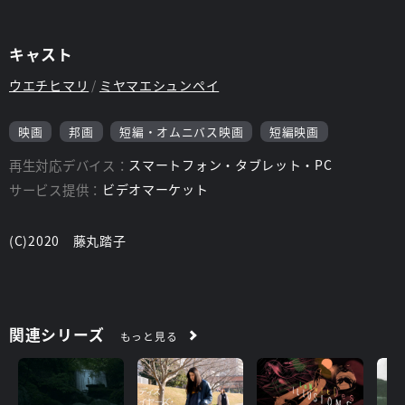
キャスト
ウエチヒマリ
ミヤマエシュンペイ
映画
邦画
短編・オムニバス映画
短編映画
再生対応デバイス：
スマートフォン・タブレット・PC
サービス提供：
ビデオマーケット
(C)2020 藤丸踏子
関連シリーズ
もっと見る