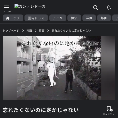
トップ
国内ドラマ
アニメ
韓流
洋画
邦画
トップページ
映画
邦画
忘れたくないのに定かじゃない
忘れたくないのに定かじゃない