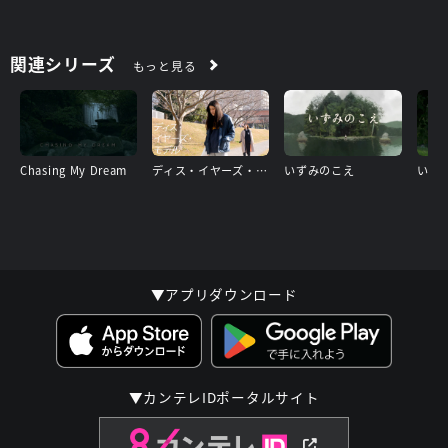
関連シリーズ
もっと見る
Chasing My Dream
ディス・イヤーズ・モデル
いずみのこえ
いう
▼アプリダウンロード
▼カンテレIDポータルサイト