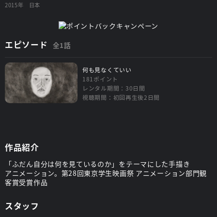
2015年
日本
エピソード
全1話
何も見なくていい
181ポイント
レンタル期間：30日間
視聴期間：初回再生後2日間
作品紹介
「ふだん自分は何を見ているのか」をテーマにした手描き
アニメーション。第28回東京学生映画祭 アニメーション部門観
客賞受賞作品
スタッフ