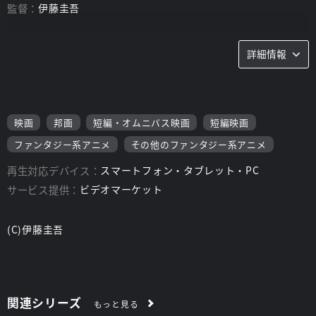
監督：
伊藤圭吾
詳細情報
映画
邦画
短編・オムニバス映画
短編映画
ファンタジー系アニメ
その他のファンタジー系アニメ
再生対応デバイス：
スマートフォン・タブレット・PC
サービス提供：
ビデオマーケット
(C)伊藤圭吾
関連シリーズ
もっと見る