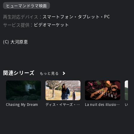
ヒューマンドラマ映画
再生対応デバイス：
スマートフォン・タブレット・PC
サービス提供：
ビデオマーケット
(C) 大河原恵
関連シリーズ
もっと見る
Chasing My Dream
ディス・イヤーズ・モデル
La nuit des illusions〜迷走の夜〜
いず